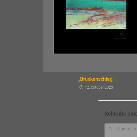
„Brückenschlag“
12. Oktober 2023
Schreibe ei
Kommentar