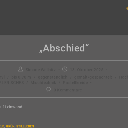
„Abschied“
Beitrags-
Beitrag
Simone Wellnitz
13. Oktober 2025
Autor:
veröffentlicht:
ryl
/
bis 0,70 m
/
gegenständlich
/
gemalt/gespachtelt
/
Hoc
ALERISCHES
/
Mischtechnik
/
Pastellkreide
Beitrags-
0 Kommentare
Kommentare:
auf Leinwand
ELB
,
GRÜN
,
STILLLEBEN