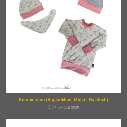
Kombination (Raglankleid, Mütze, Halstuch)
11. Oktober 2020