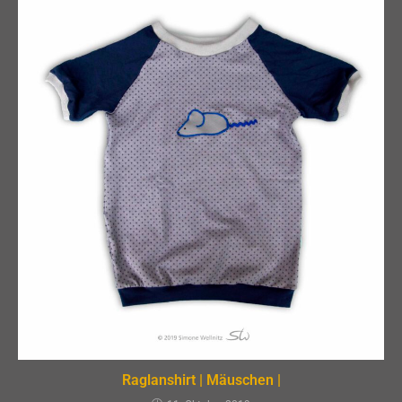
Raglanshirt | Mäuschen |