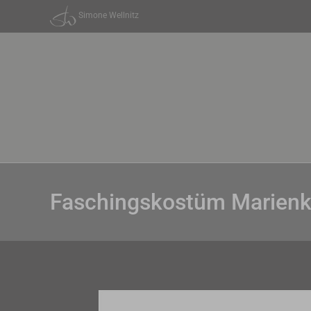
Zum
Simone Wellnitz
Inhalt
springen
Faschingskostüm Marienk