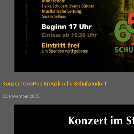
Konzert GosPop Kreuzkirche Schulzendorf
22. November 2025