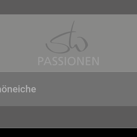
höneiche