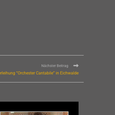
Nächster Beitrag
rleihung “Orchester Cantabile” in Eichwalde