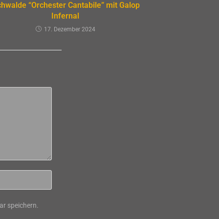
chwalde “Orchester Cantabile” mit Galop
Infernal
17. Dezember 2024
r speichern.