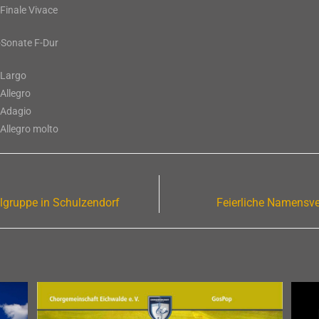
 Finale Vivace
-Sonate F-Dur
 Largo
 Allegro
 Adagio
 Allegro molto
lgruppe in Schulzendorf
Feierliche Namensve