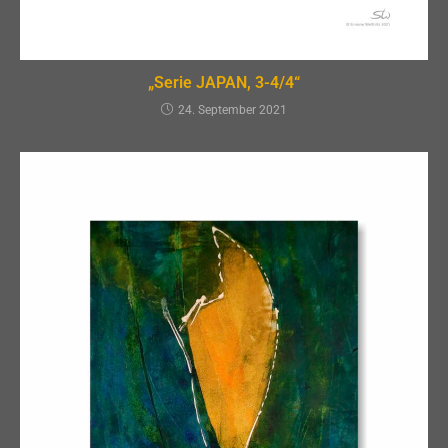
„Serie JAPAN, 3-4/4“
24. September 2021