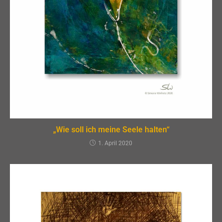
„Wie soll ich meine Seele halten“
1. April 2020