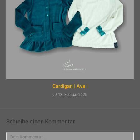
Cardigan | Ava |
13. Februar 2025
Schreibe einen Kommentar
Kommentar