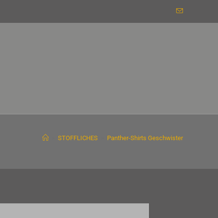
>
STOFFLICHES
>
Panther-Shirts Geschwister