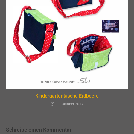
Kindergartentasche Erdbeere
11. Oktober 2017
Schreibe einen Kommentar