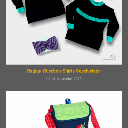
Raglan-Rüschen-Shirts Geschwister
13. November 2023