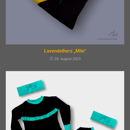
Lavendelherz „Milo“
28. August 2023