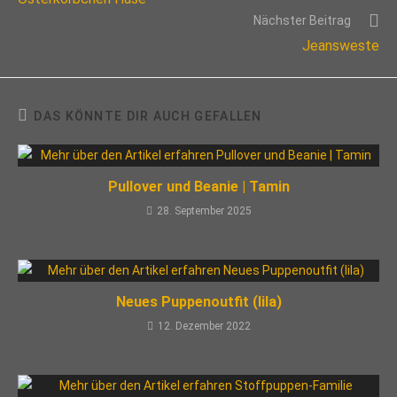
ansehen
Nächster Beitrag
Jeansweste
DAS KÖNNTE DIR AUCH GEFALLEN
Pullover und Beanie | Tamin
28. September 2025
Neues Puppenoutfit (lila)
12. Dezember 2022