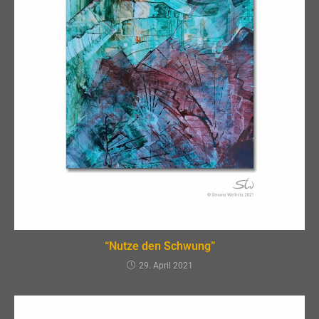
“Nutze den Schwung”
29. April 2021