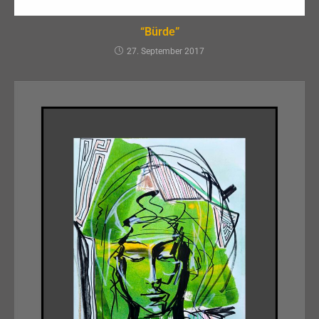
“Bürde”
27. September 2017