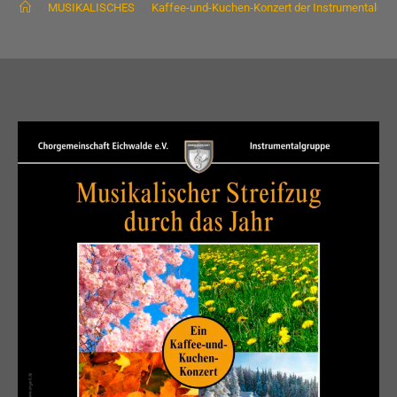
>
MUSIKALISCHES
>
Kaffee-und-Kuchen-Konzert der Instrumentalgrup