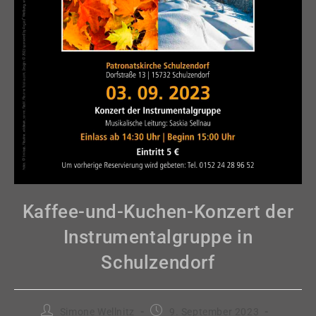
Kaffee-und-Kuchen-Konzert der
Instrumentalgruppe in
Schulzendorf
Beitrags-
Beitrag
Simone Wellnitz
9. September 2023