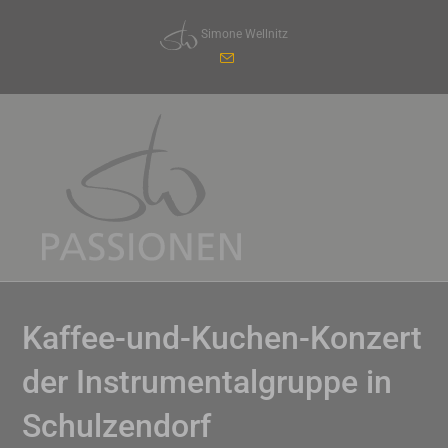
Zum
Simone Wellnitz
Inhalt
springen
Kaffee-und-Kuchen-Konzert
der Instrumentalgruppe in
Schulzendorf