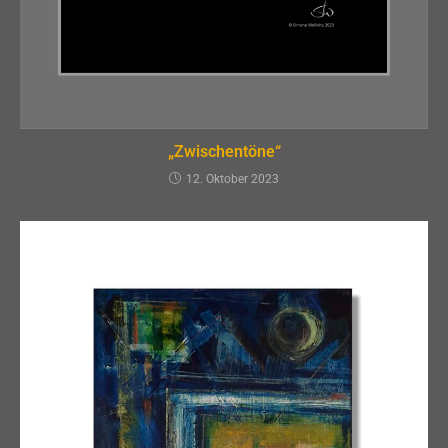
„Zwischentöne“
12. Oktober 2023