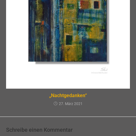
„Nachtgedanken“
27. März 2021
Schreibe einen Kommentar