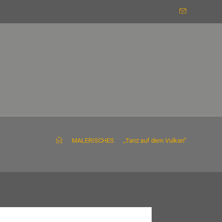
>
MALERISCHES
>
„Tanz auf dem Vulkan“