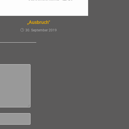
„Ausbruch“
30. September 2019