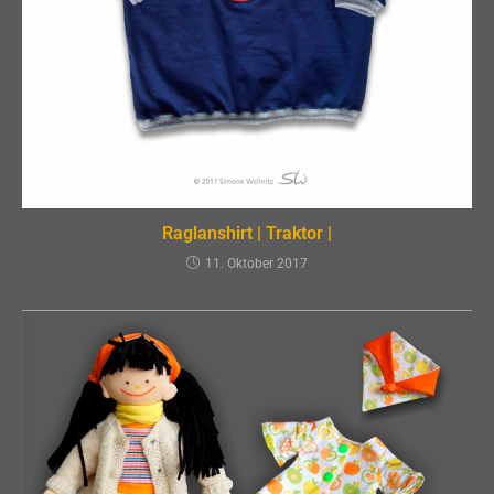
Raglanshirt | Traktor |
11. Oktober 2017