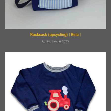
Rucksack (upcycling) | Rela |
26. Januar 2025