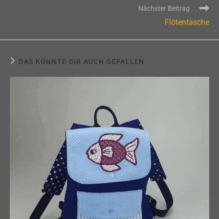
Nächster Beitrag
Flötentasche
DAS KÖNNTE DIR AUCH GEFALLEN