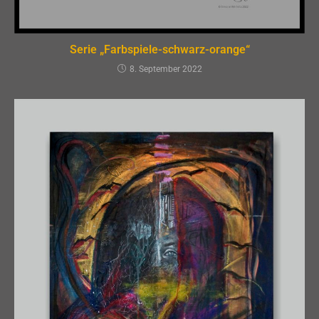
Serie „Farbspiele-schwarz-orange“
8. September 2022