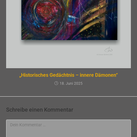
„Historisches Gedächtnis – innere Dämonen“
18. Juni 2025
Schreibe einen Kommentar
Kommentar