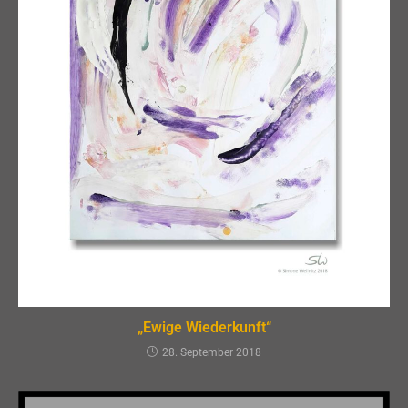
„Ewige Wiederkunft“
28. September 2018