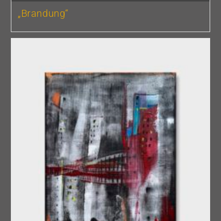
„Brandung“