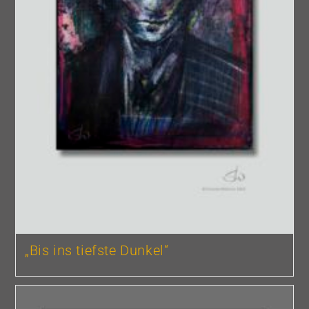
„Bis ins tiefste Dunkel“