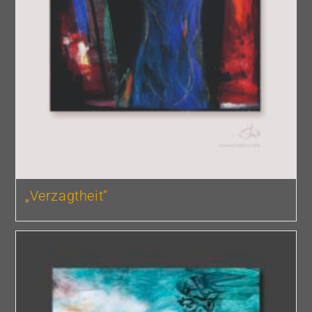
„Verzagtheit“