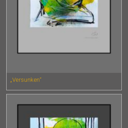
„Versunken“