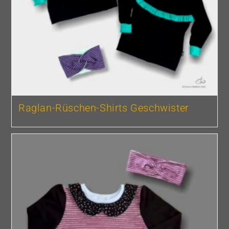
Raglan-Rüschen-Shirts Geschwister