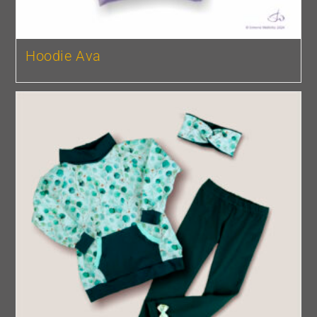
Hoodie Ava