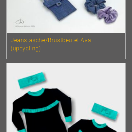
Jeanstasche/Brustbeutel Ava
(upcycling)