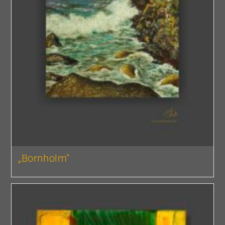
„Bornholm“