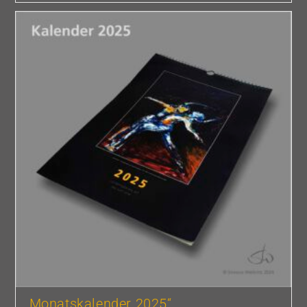
„Monatskalender 2025“