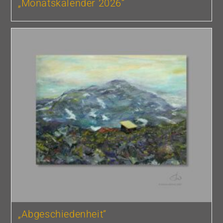
„Monatskalender 2026“
„Abgeschiedenheit“