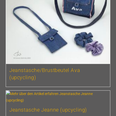
Jeanstasche/Brustbeutel Ava
(upcycling)
Jeanstasche Jeanne (upcycling)