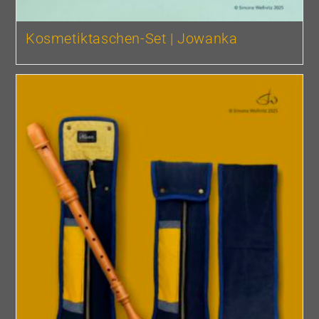
Kosmetiktaschen-Set | Jowanka