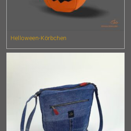
Helloween-Körbchen