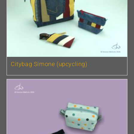
Citybag Simone (upcycling)