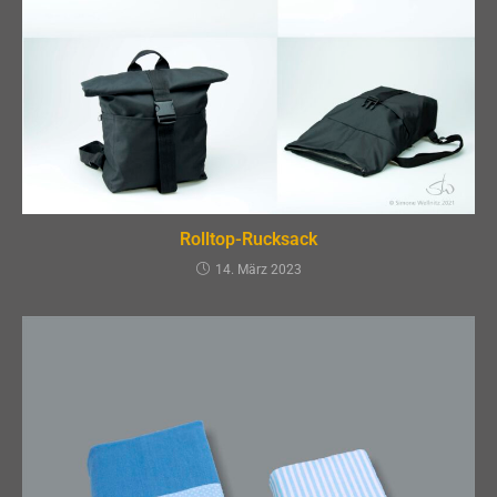
Rolltop-Rucksack
14. März 2023