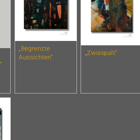
„Begrenzte
„Zwiespalt”
Aussichten“
“