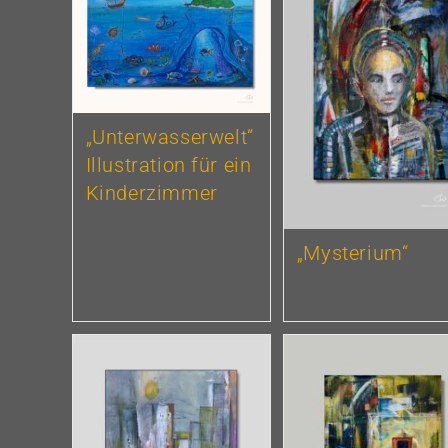
„Unterwasserwelt“
Illustration für ein
Kinderzimmer
„Mysterium“