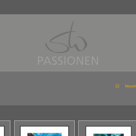
>
Neust