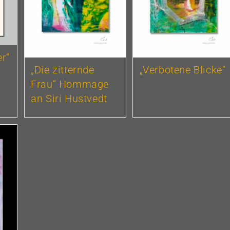
r“
„Die zitternde
„Verbotene Blicke“
Frau“ Hommage
an Siri Hustvedt