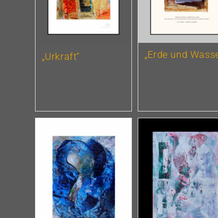
„Erde und Wasse
„Urkraft“