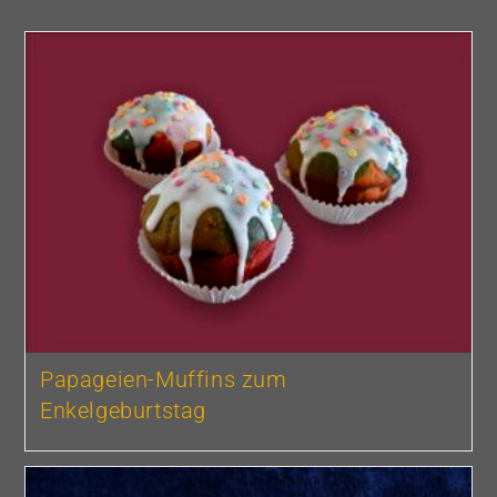
Papageien-Muffins zum
Enkelgeburtstag