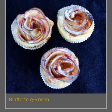
Blätterteig-Rosen