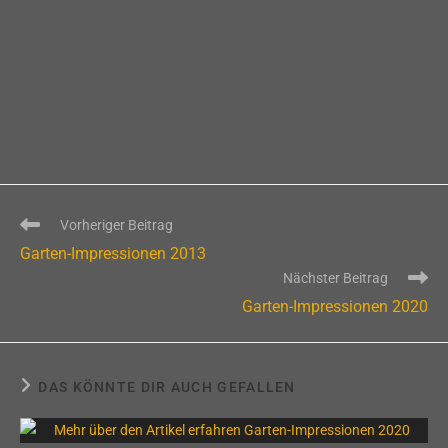
Weitere
Vorheriger Beitrag
Artikel
Garten-Impressionen 2013
ansehen
Nächster Beitrag
Garten-Impressionen 2020
DAS KÖNNTE DIR AUCH GEFALLEN