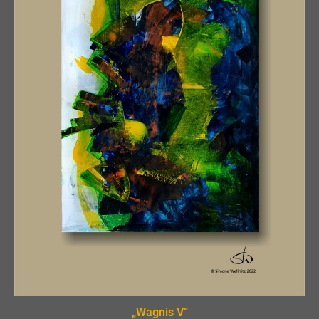
„Wagnis V“