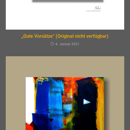
„Gute Vorsätze“ (Original nicht verfügbar)
4. Januar 2021