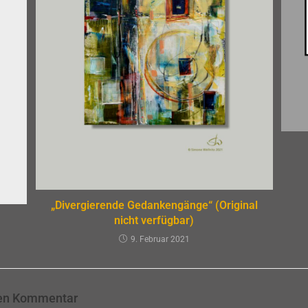
„Divergierende Gedankengänge“ (Original
nicht verfügbar)
9. Februar 2021
nen Kommentar