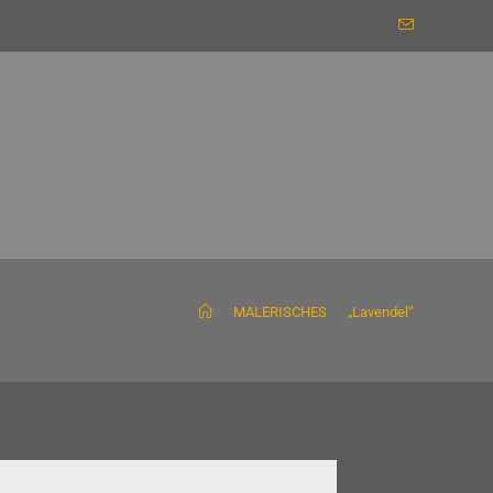
>
MALERISCHES
>
„Lavendel“