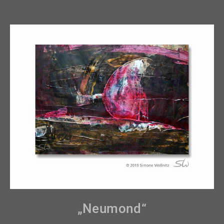
„Neumond“