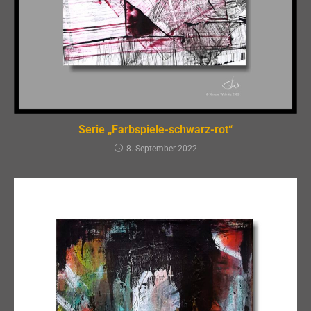
Serie „Farbspiele-schwarz-rot“
8. September 2022