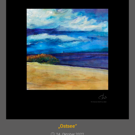
„Ostsee“
24. Oktober 2022