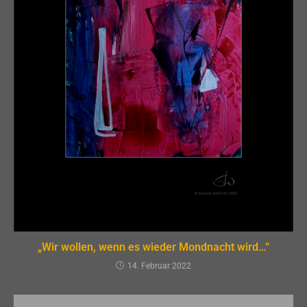
„Wir wollen, wenn es wieder Mondnacht wird…“
14. Februar 2022