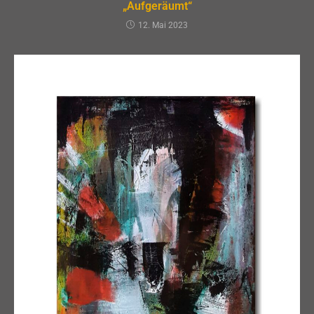
„Aufgeräumt“
12. Mai 2023