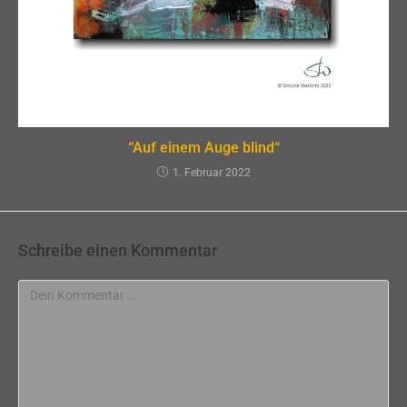
“Auf einem Auge blind“
1. Februar 2022
Schreibe einen Kommentar
Kommentar