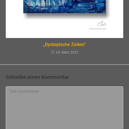
„Dystopische Zeiten“
24. März 2022
Schreibe einen Kommentar
Kommentar