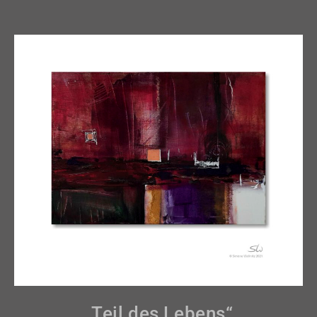
„Teil des Lebens“