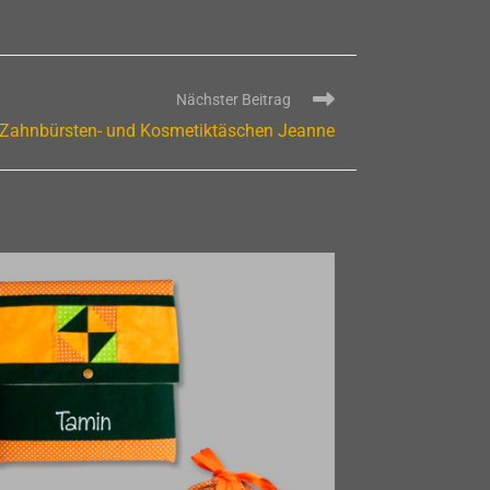
Nächster Beitrag
Zahnbürsten- und Kosmetiktäschen Jeanne