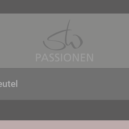
eutel