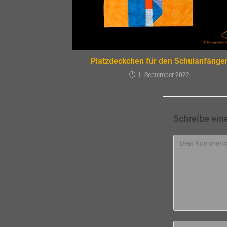
Platzdeckchen für den Schulanfänge
1. September 2022
Schreibe ei
Kommentar
Gib