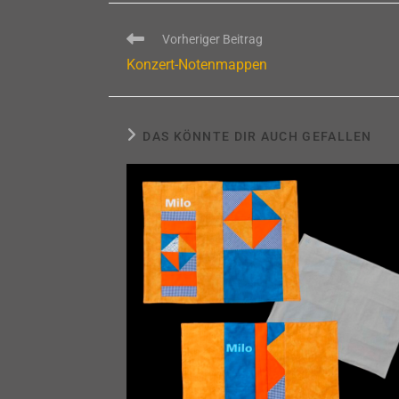
Weitere
Vorheriger Beitrag
Artikel
Konzert-Notenmappen
ansehen
DAS KÖNNTE DIR AUCH GEFALLEN