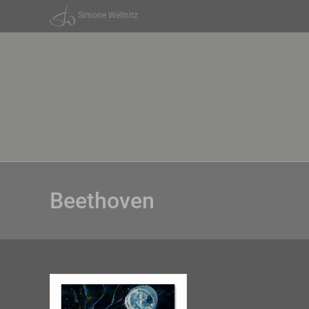
Zum
Simone Wellnitz
Inhalt
springen
Beethoven