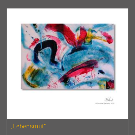
„Lebensmut“