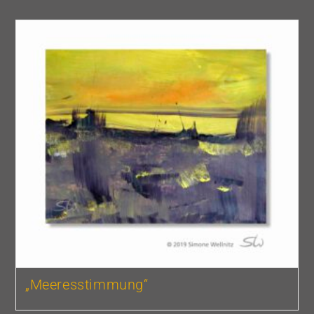
„Meeresstimmung“