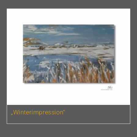
„Winterimpression“