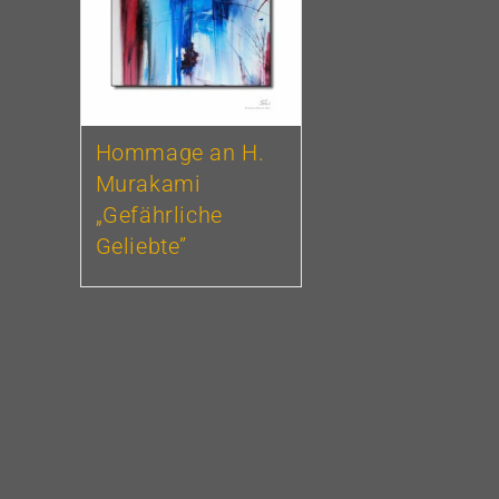
Hommage an H.
Murakami
„Gefährliche
Geliebte”